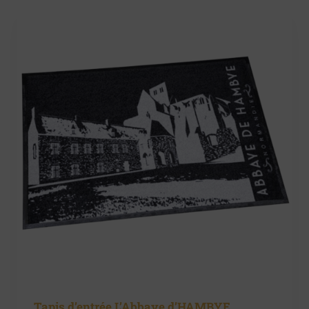
Tapis d’entrée L’Abbaye d’HAMBYE