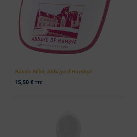
Bavoir Bébé, Abbaye d’Hambye
15,50
€
TTC