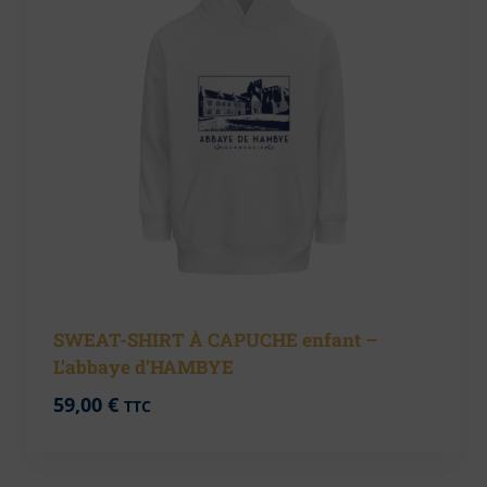
SWEAT-SHIRT À CAPUCHE enfant –
L’abbaye d’HAMBYE
59,00
€
TTC