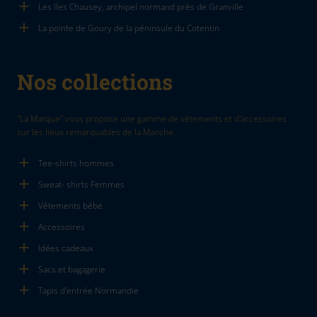
Les Iles Chausey, archipel normand près de Granville
La pointe de Goury de la péninsule du Cotentin
Nos collections
"La Marque" vous propose une gamme de vêtements et d'accessoires
sur les lieux remarquables de la Manche.
Tee-shirts hommes
Sweat- shirts Femmes
Vêtements bébé
Accessoires
Idées cadeaux
Sacs et bagagerie
Tapis d'entrée Normandie