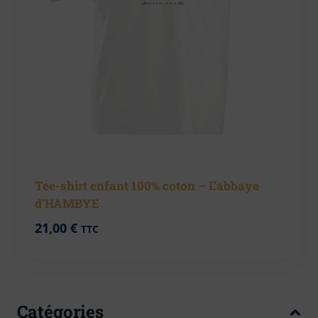
Tee-shirt enfant 100% coton – L’abbaye
d’HAMBYE
21,00
€
TTC
Catégories