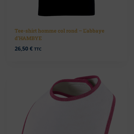
Tee-shirt homme col rond – L’abbaye
d’HAMBYE
26,50
€
TTC