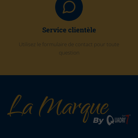
Service clientèle
Utilisez le formulaire de contact pour toute
question