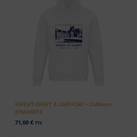
SWEAT-SHIRT À CAPUCHE – L’abbaye
d’HAMBYE
71,00
€
TTC