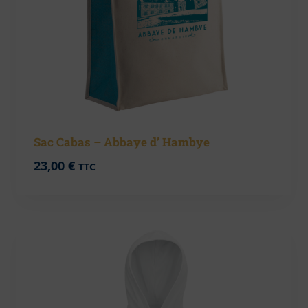
Sac Cabas – Abbaye d’ Hambye
23,00
€
TTC