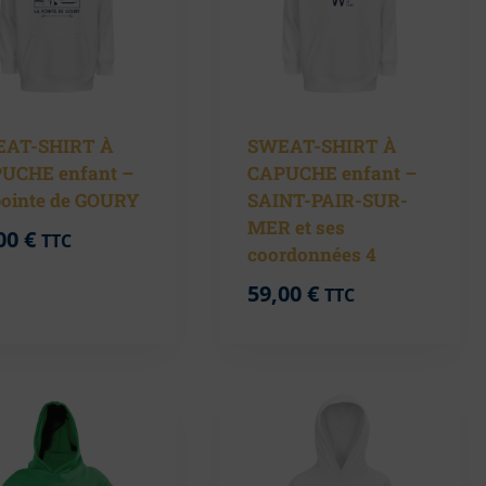
AT-SHIRT À
SWEAT-SHIRT À
UCHE enfant –
CAPUCHE enfant –
pointe de GOURY
SAINT-PAIR-SUR-
MER et ses
00
€
TTC
coordonnées 4
59,00
€
TTC