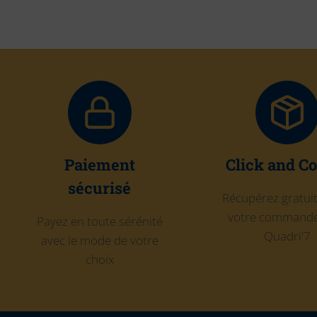
Paiement
Click and Co
sécurisé
Récupérez gratu
votre commande
Payez en toute sérénité
Quadri'7
avec le mode de votre
choix