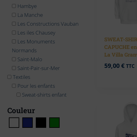
Hambye
La Manche
Les Constructions Vauban
Les iles Chausey
SWEAT-SHIR
Les Monuments
CAPUCHE en
Normands
La Villa Gran
Saint-Malo
59,00
€
TTC
Saint-Pair-sur-Mer
Textiles
Pour les enfants
Sweat-shirts enfant
Couleur