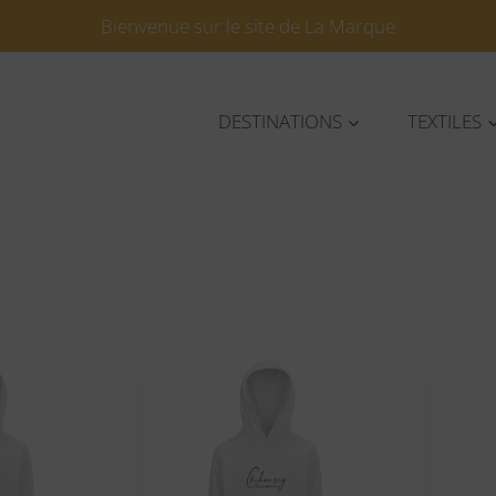
Bienvenue sur le site de La Marque
DESTINATIONS
TEXTILES