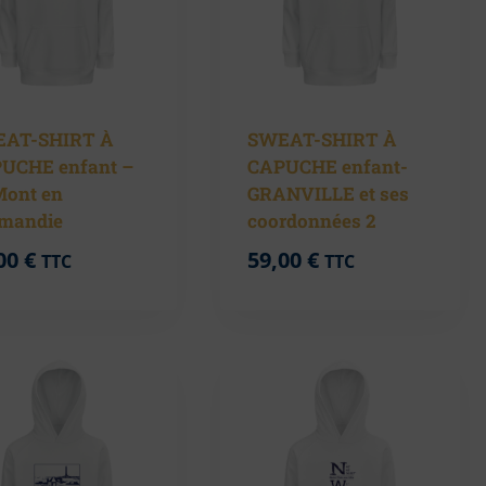
AT-SHIRT À
SWEAT-SHIRT À
UCHE enfant –
CAPUCHE enfant-
Mont en
GRANVILLE et ses
mandie
coordonnées 2
00
€
59,00
€
TTC
TTC