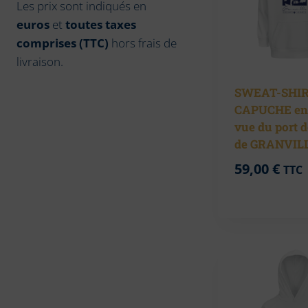
Les prix sont indiqués en
euros
et
toutes taxes
comprises (TTC)
hors frais de
livraison.
SWEAT-SHIR
CAPUCHE en
vue du port 
de GRANVIL
59,00
€
TTC