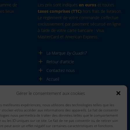
 gamme de
Les prix sont indiqués
en euros
et toutes
es lieux
taxes comprises (TTC)
hors frais de livraison.
Le règlement de votre commande s’effectue
exclusivement par paiement sécurisé en ligne
à l’aide de votre carte bancaire : Visa,
MasterCard et American Express.
La Marque
by Quadri7
Retour d'article
Contactez nous
Accueil
Gérer le consentement aux cookies
les meilleures expériences, nous utilisons des technologies telles que les
 stocker et/ou accéder aux informations des appareils. Le fait de consentir
ologies nous permettra de traiter des données telles que le comportement
n ou les ID uniques sur ce site. Le fait de ne pas consentir ou de retirer son
 peut avoir un effet négatif sur certaines caractéristiques et fonctions.