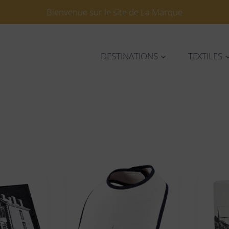
Bienvenue sur le site de La Marque
DESTINATIONS
TEXTILES