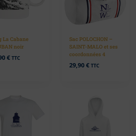
 La Cabane
Sac POLOCHON –
BAN noir
SAINT-MALO et ses
coordonnées 4
90
€
TTC
29,90
€
TTC