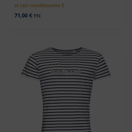
et ses coordonnées 2
71,00
€
TTC