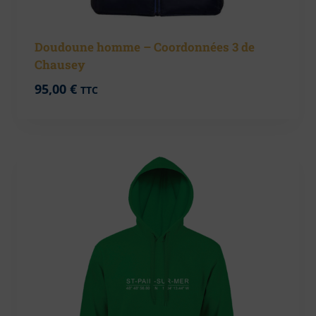
Doudoune homme – Coordonnées 3 de
Chausey
95,00
€
TTC