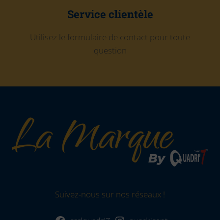
Service clientèle
Utilisez le formulaire de contact pour toute
question
Suivez-nous sur nos réseaux !