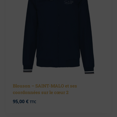
Blouson – SAINT-MALO et ses
coordonnées sur le cœur 2
95,00
€
TTC