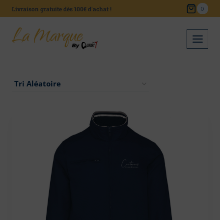
Skip
Livraison gratuite dès 100€ d'achat !
0
to
content