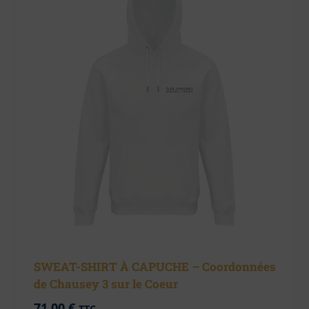
SWEAT-SHIRT À CAPUCHE – Coordonnées
de Chausey 3 sur le Coeur
71,00
€
TTC