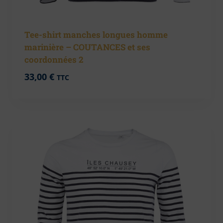
Tee-shirt manches longues homme
marinière – COUTANCES et ses
coordonnées 2
33,00
€
TTC