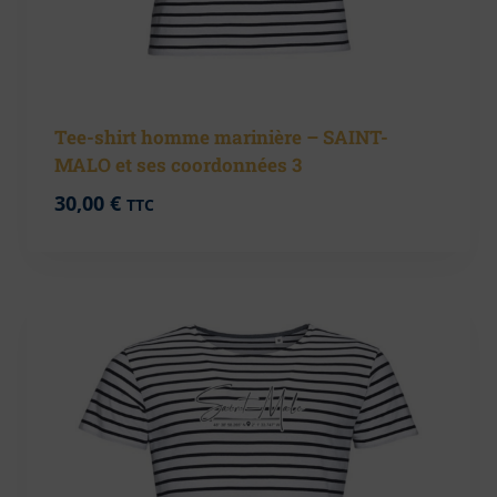
Tee-shirt homme marinière – SAINT-
MALO et ses coordonnées 3
30,00
€
TTC