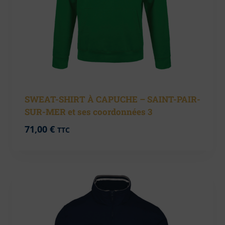
SWEAT-SHIRT À CAPUCHE – SAINT-PAIR-
SUR-MER et ses coordonnées 3
71,00
€
TTC