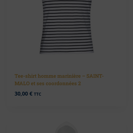
Tee-shirt homme marinière – SAINT-
MALO et ses coordonnées 2
30,00
€
TTC