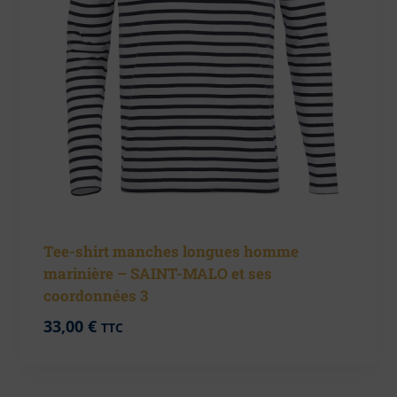
Tee-shirt manches longues homme
marinière – SAINT-MALO et ses
coordonnées 3
33,00
€
TTC