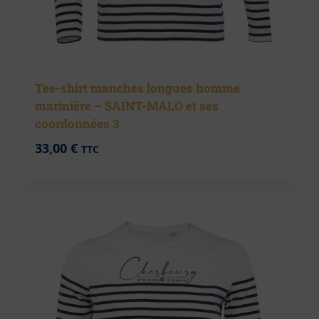
Tee-shirt manches longues homme
marinière – SAINT-MALO et ses
coordonnées 3
33,00
€
TTC