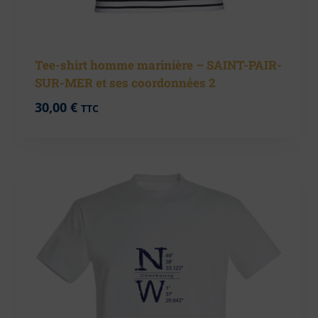
Tee-shirt homme marinière – SAINT-PAIR-
SUR-MER et ses coordonnées 2
30,00
€
TTC