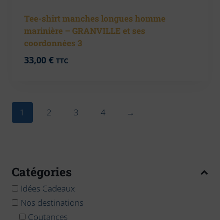
Tee-shirt manches longues homme
marinière – GRANVILLE et ses
coordonnées 3
33,00
€
TTC
1
2
3
4
→
Catégories
Idées Cadeaux
Nos destinations
Coutances