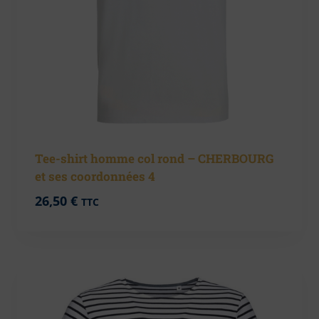
Tee-shirt homme col rond – CHERBOURG
et ses coordonnées 4
26,50
€
TTC