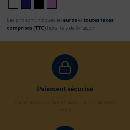
Les prix sont indiqués en
euros
et
toutes taxes
comprises (TTC)
hors frais de livraison.
Paiement sécurisé
Payez en toute sérénité avec le mode de votre
choix