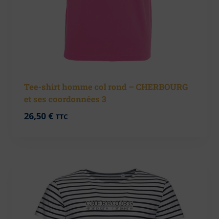
Tee-shirt homme col rond – CHERBOURG
et ses coordonnées 3
26,50
€
TTC