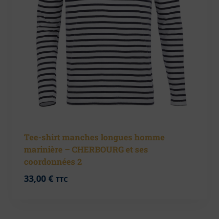
Tee-shirt manches longues homme
marinière – CHERBOURG et ses
coordonnées 2
33,00
€
TTC