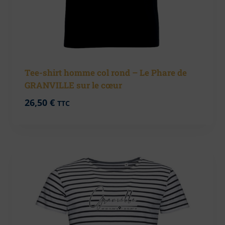
Tee-shirt homme col rond – Le Phare de
GRANVILLE sur le cœur
26,50
€
TTC