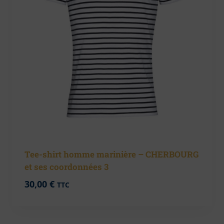
Tee-shirt homme marinière – CHERBOURG
et ses coordonnées 3
30,00
€
TTC