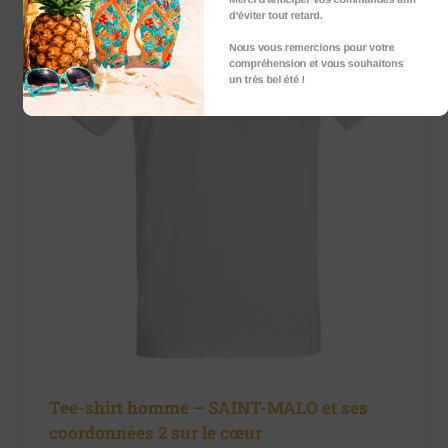
d’éviter tout retard.
Nous vous remercions pour votre
compréhension et vous souhaitons
un très bel été !
Tee-shirt homme – SAINT-MALO et ses
coordonnées 2 sur le cœur