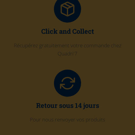
Click and Collect
Récupérez gratuitement votre commande chez
Quadri'7
Retour sous 14 jours
Pour nous renvoyer vos produits