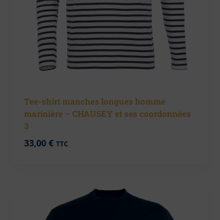
Tee-shirt manches longues homme
marinière – CHAUSEY et ses coordonnées
3
33,00
€
TTC