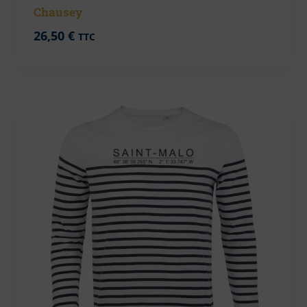
Chausey
26,50
€
TTC