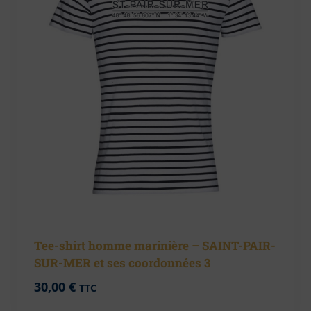
Tee-shirt homme marinière – SAINT-PAIR-
SUR-MER et ses coordonnées 3
30,00
€
TTC