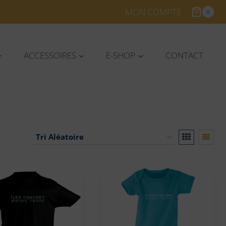
MON COMPTE
0
ACCESSOIRES
E-SHOP
CONTACT