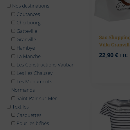
Nos destinations
Coutances
Cherbourg
Gatteville
Sac Shopping
Granville
Villa Granvil
Hambye
22,90
€
TTC
La Manche
Les Constructions Vauban
Les iles Chausey
Les Monuments
Normands
Saint-Pair-sur-Mer
Textiles
Casquettes
Pour les bébés