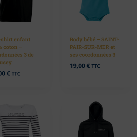
shirt enfant
Body bébé – SAINT-
% coton –
PAIR-SUR-MER et
rdonnées 3 de
ses coordonnées 3
usey
19,00
€
TTC
00
€
TTC