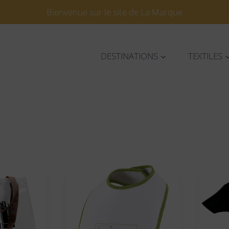
Bienvenue sur le site de La Marque
DESTINATIONS
TEXTILES