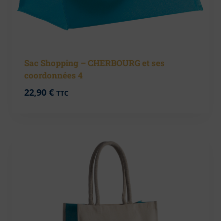
Sac Shopping – CHERBOURG et ses
coordonnées 4
22,90
€
TTC