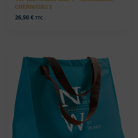
CHERBOURG 3
26,50
€
TTC