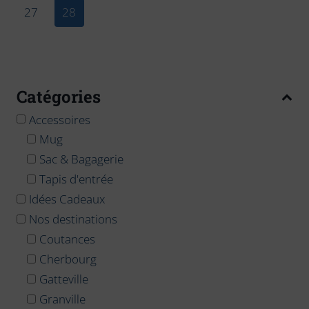
27
28
Catégories
Accessoires
Mug
Sac & Bagagerie
Tapis d'entrée
Idées Cadeaux
Nos destinations
Coutances
Cherbourg
Gatteville
Granville