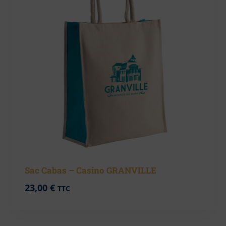
Sac Cabas – Casino GRANVILLE
23,00
€
TTC