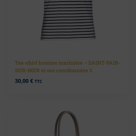
Tee-shirt homme marinière – SAINT-PAIR-
SUR-MER et ses coordonnées 3
30,00
€
TTC