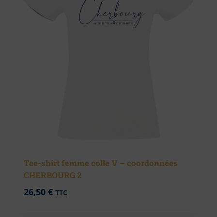
Tee-shirt femme colle V – coordonnées
CHERBOURG 2
26,50
€
TTC