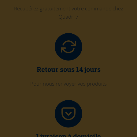
Récupérez gratuitement votre commande chez
Quadri'7
Retour sous 14 jours
Pour nous renvoyer vos produits
Livraison à domicile