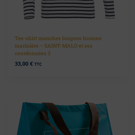
Tee-shirt manches longues homme
marinière – SAINT-MALO et ses
coordonnées 3
33,00
€
TTC