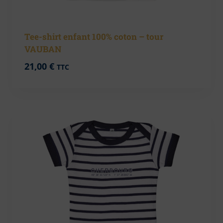
Tee-shirt enfant 100% coton – tour
VAUBAN
21,00
€
TTC