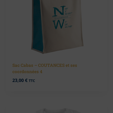
Sac Cabas – COUTANCES et ses
coordonnées 4
23,00
€
TTC