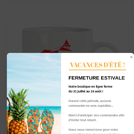
VACANCES D'ÉTÉ !
FERMETURE ESTIVALE
Notre boutique en ligne ferme
du 31 juillet au 24 août !
Durant cette période, aucune
commande ne sera expédiée...
Merci d'anticiper vos commandes afin
d’éviter tout retard.
Nous vous remercions pour votre