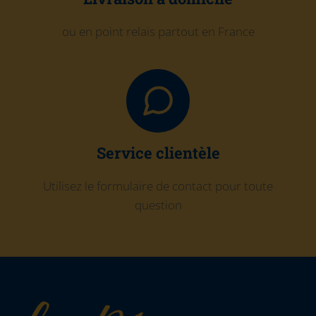
ou en point relais partout en France
Service clientèle
Utilisez le formulaire de contact pour toute
question