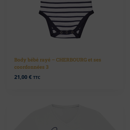
Body bébé rayé – CHERBOURG et ses
coordonnées 3
21,00
€
TTC