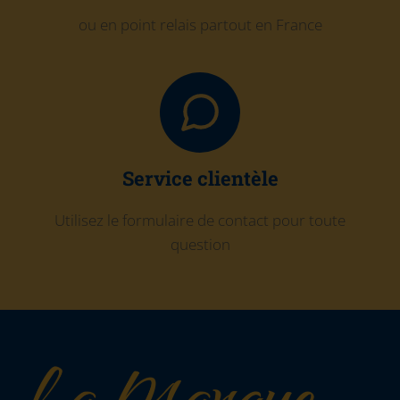
ou en point relais partout en France
Service clientèle
Utilisez le formulaire de contact pour toute
question