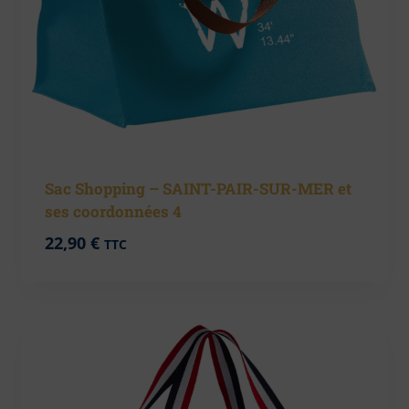
Sac Shopping – SAINT-PAIR-SUR-MER et
ses coordonnées 4
22,90
€
TTC