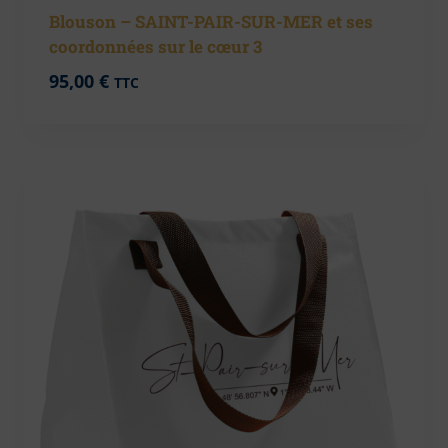
Blouson – SAINT-PAIR-SUR-MER et ses
coordonnées sur le cœur 3
95,00
€
TTC