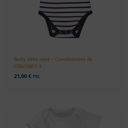
Body bébé rayé – Coordonnées de
CHAUSEY 3
21,00
€
TTC