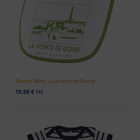
Bavoir Bébé, La pointe de Goury
15,50
€
TTC