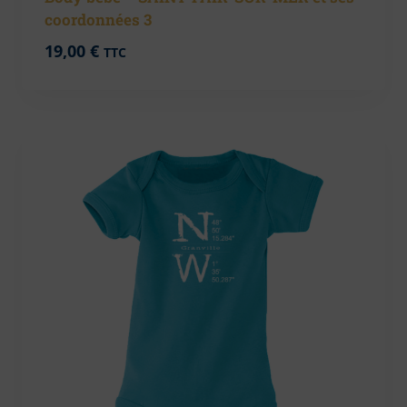
coordonnées 3
19,00
€
TTC