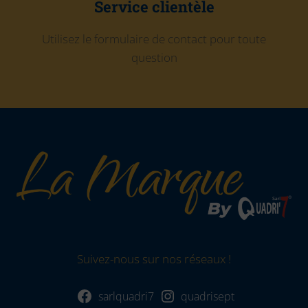
Service clientèle
Utilisez le formulaire de contact pour toute
question
Suivez-nous sur nos réseaux !
sarlquadri7
quadrisept