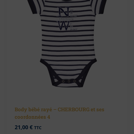
Body bébé rayé – CHERBOURG et ses
coordonnées 4
21,00
€
TTC