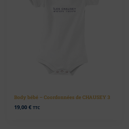
Body bébé – Coordonnées de CHAUSEY 3
19,00
€
TTC