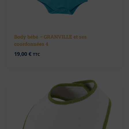
Body bébé – GRANVILLE et ses
coordonnées 4
19,00
€
TTC