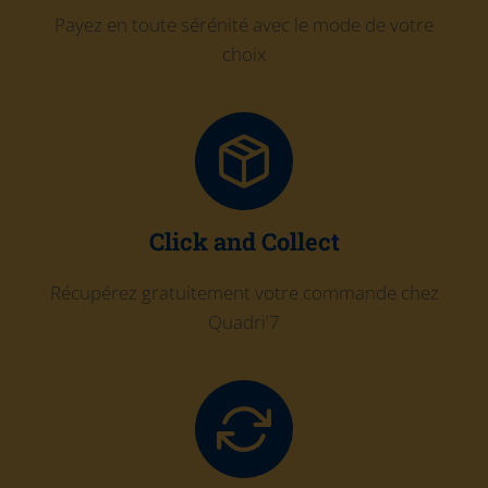
Payez en toute sérénité avec le mode de votre
choix
Click and Collect
Récupérez gratuitement votre commande chez
Quadri'7