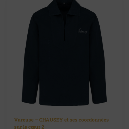
Vareuse – CHAUSEY et ses coordonnées
sur le cœur 2