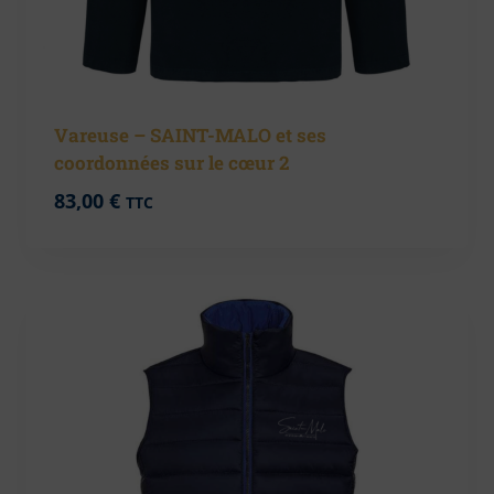
Vareuse – SAINT-MALO et ses
coordonnées sur le cœur 2
83,00
€
TTC