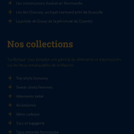
Les constructions Vauban en Normandie
Les Iles Chausey, archipel normand près de Granville
La pointe de Goury de la péninsule du Cotentin
Nos collections
"La Marque" vous propose une gamme de vêtements et d'accessoires
sur les lieux remarquables de la Manche.
Tee-shirts hommes
Sweat- shirts Femmes
Vêtements bébé
Accessoires
Idées cadeaux
Sacs et bagagerie
Tapis d'entrée Normandie