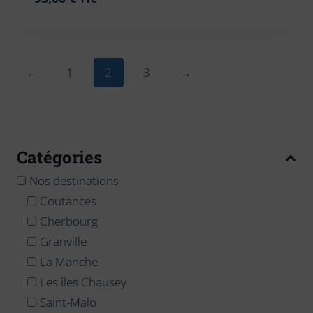
←
1
2
3
→
Catégories
Nos destinations
Coutances
Cherbourg
Granville
La Manche
Les iles Chausey
Saint-Malo