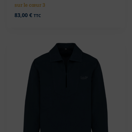
sur le cœur 3
83,00
€
TTC