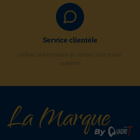
Service clientèle
Utilisez le formulaire de contact pour toute
question