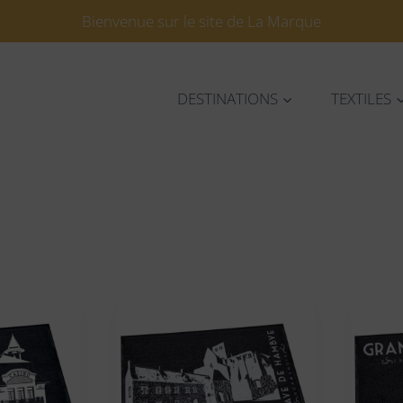
Bienvenue sur le site de La Marque
DESTINATIONS
TEXTILES