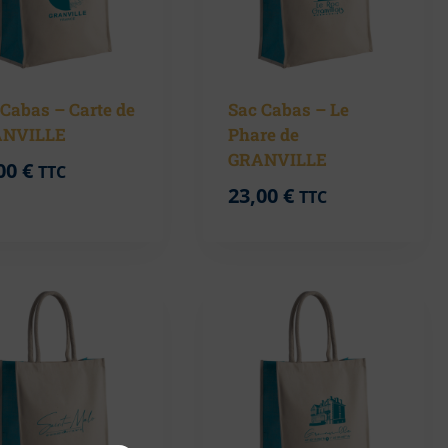
 Cabas – Carte de
Sac Cabas – Le
NVILLE
Phare de
GRANVILLE
00
€
TTC
23,00
€
TTC