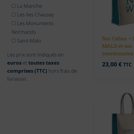
La Manche
Les iles Chausey
Les Monuments
Normands
Sac Cabas –
Saint-Malo
MALO et ses
coordonnées
Les prix sont indiqués en
euros
et
toutes taxes
23,00
€
TTC
comprises (TTC)
hors frais de
livraison.