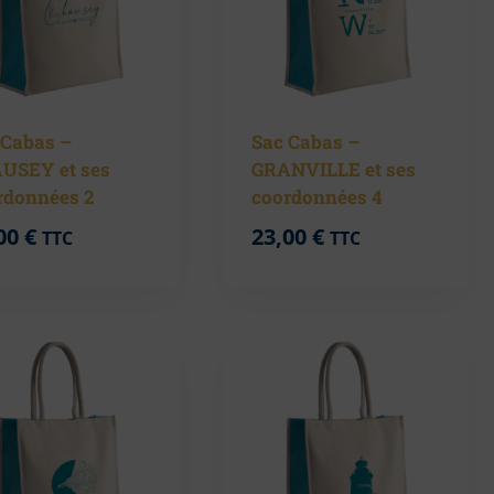
 Cabas –
Sac Cabas –
USEY et ses
GRANVILLE et ses
rdonnées 2
coordonnées 4
00
€
23,00
€
TTC
TTC