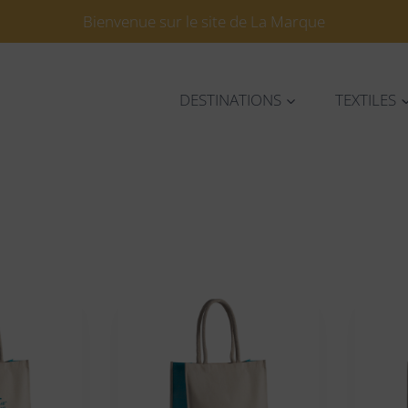
Bienvenue sur le site de La Marque
DESTINATIONS
TEXTILES