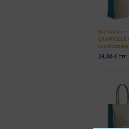
Sac Cabas –
GRANVILLE e
coordonnées
23,00
€
TTC