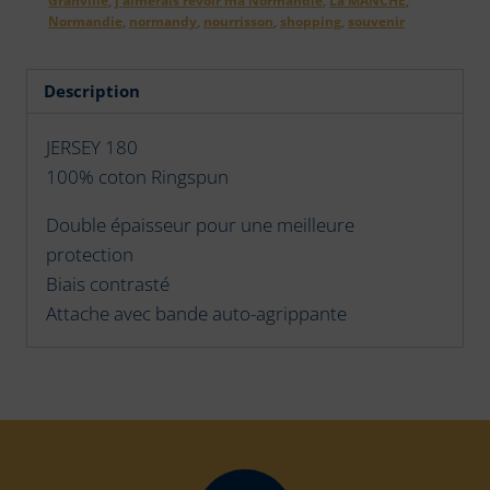
Normandie
,
normandy
,
nourrisson
,
shopping
,
souvenir
Description
JERSEY 180
100% coton Ringspun
Double épaisseur pour une meilleure
protection
Biais contrasté
Attache avec bande auto-agrippante