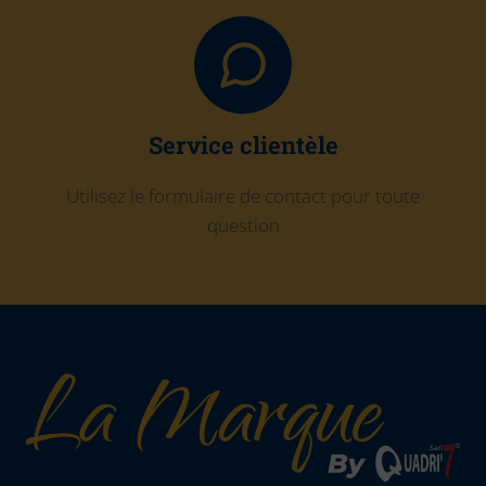
Service clientèle
Utilisez le formulaire de contact pour toute
question