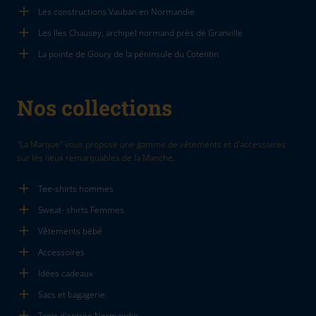
Les constructions Vauban en Normandie
Les Iles Chausey, archipel normand près de Granville
La pointe de Goury de la péninsule du Cotentin
Nos collections
"La Marque" vous propose une gamme de vêtements et d'accessoires
sur les lieux remarquables de la Manche.
Tee-shirts hommes
Sweat- shirts Femmes
Vêtements bébé
Accessoires
Idées cadeaux
Sacs et bagagerie
Tapis d'entrée Normandie