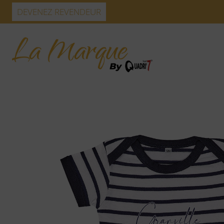
Skip
DEVENEZ REVENDEUR
to
content