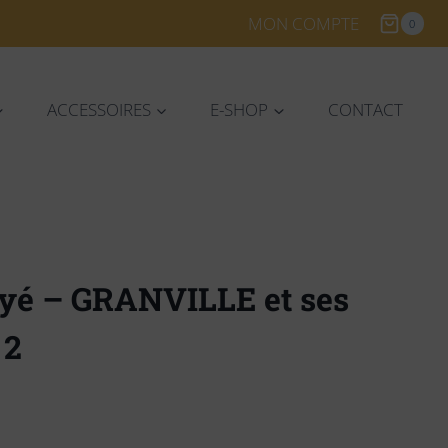
MON COMPTE
0
ACCESSOIRES
E-SHOP
CONTACT
ayé – GRANVILLE et ses
 2