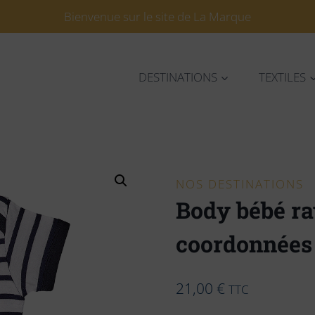
Bienvenue sur le site de La Marque
DESTINATIONS
TEXTILES
NOS DESTINATIONS
Body bébé r
coordonnées
21,00
€
TTC