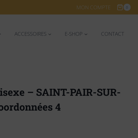
MON COMPTE
0
ACCESSOIRES
E-SHOP
CONTACT
nisexe – SAINT-PAIR-SUR-
oordonnées 4