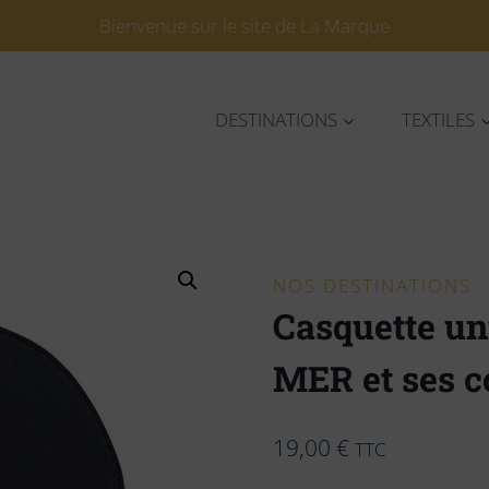
Bienvenue sur le site de La Marque
DESTINATIONS
TEXTILES
NOS DESTINATIONS
Casquette u
MER et ses c
19,00
€
TTC