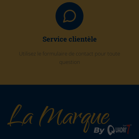
Service clientèle
Utilisez le formulaire de contact pour toute
question