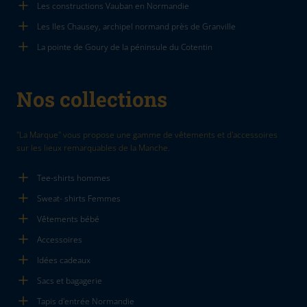
Les constructions Vauban en Normandie
Les Iles Chausey, archipel normand près de Granville
La pointe de Goury de la péninsule du Cotentin
Nos collections
"La Marque" vous propose une gamme de vêtements et d'accessoires
sur les lieux remarquables de la Manche.
Tee-shirts hommes
Sweat- shirts Femmes
Vêtements bébé
Accessoires
Idées cadeaux
Sacs et bagagerie
Tapis d'entrée Normandie