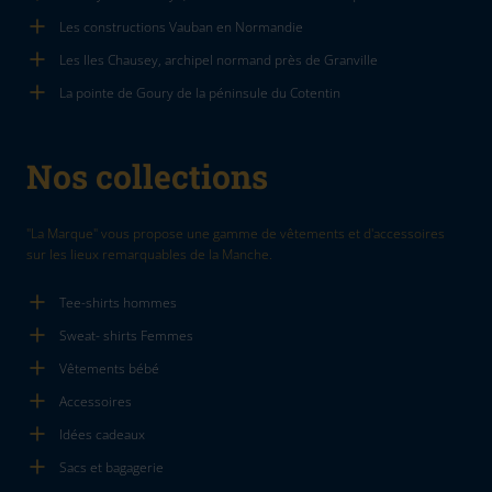
Les constructions Vauban en Normandie
Les Iles Chausey, archipel normand près de Granville
La pointe de Goury de la péninsule du Cotentin
Nos collections
"La Marque" vous propose une gamme de vêtements et d'accessoires
sur les lieux remarquables de la Manche.
Tee-shirts hommes
Sweat- shirts Femmes
Vêtements bébé
Accessoires
Idées cadeaux
Sacs et bagagerie