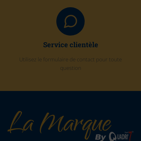
Service clientèle
Utilisez le formulaire de contact pour toute
question