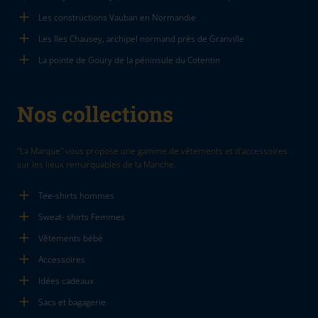
Les constructions Vauban en Normandie
Les Iles Chausey, archipel normand près de Granville
La pointe de Goury de la péninsule du Cotentin
Nos collections
"La Marque" vous propose une gamme de vêtements et d'accessoires
sur les lieux remarquables de la Manche.
Tee-shirts hommes
Sweat- shirts Femmes
Vêtements bébé
Accessoires
Idées cadeaux
Sacs et bagagerie