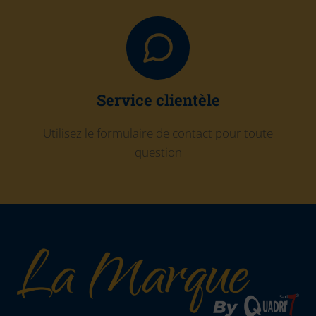
Service clientèle
Utilisez le formulaire de contact pour toute
question