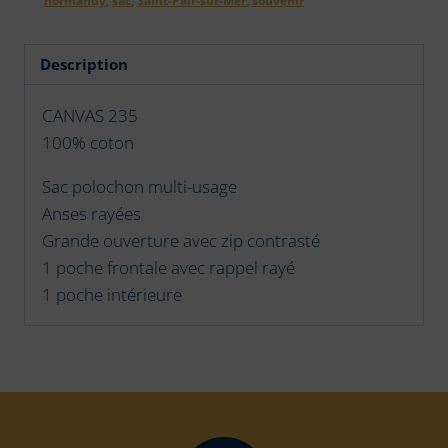
coordonnées
4
Description
CANVAS 235
100% coton
Sac polochon multi-usage
Anses rayées
Grande ouverture avec zip contrasté
1 poche frontale avec rappel rayé
1 poche intérieure