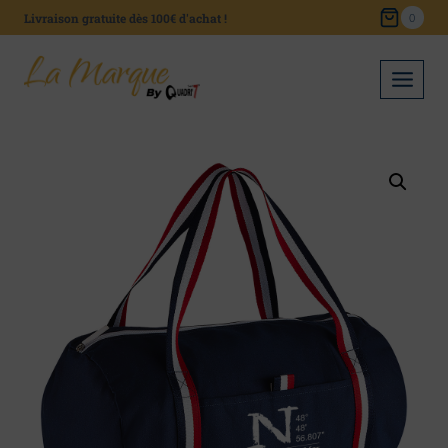
Skip
Livraison gratuite dès 100€ d'achat !
0
to
content