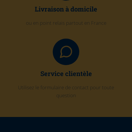
Livraison à domicile
ou en point relais partout en France
Service clientèle
Utilisez le formulaire de contact pour toute
question