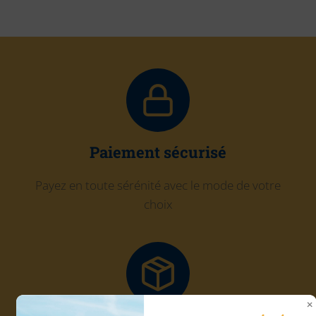
Paiement sécurisé
Payez en toute sérénité avec le mode de votre
choix