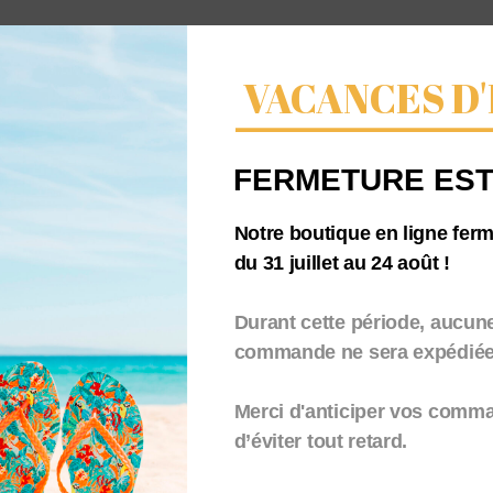
VACANCES D'
t qui s’adapte à tous types d’opérations.
FERMETURE EST
Notre boutique en ligne fer
du 31 juillet au 24 août !
Durant cette période, aucun
commande ne sera expédiée.
Merci d'anticiper vos comm
d’éviter tout retard.