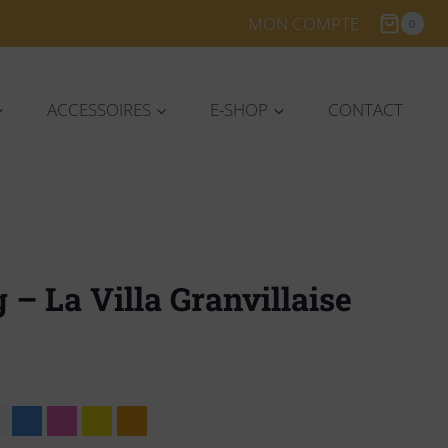
MON COMPTE
0
ACCESSOIRES
E-SHOP
CONTACT
 – La Villa Granvillaise