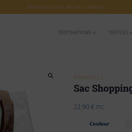
Bienvenue sur le site de La Marque
DESTINATIONS
TEXTILES
GRANVILLE
Sac Shopping
22,90
€
TTC
Couleur