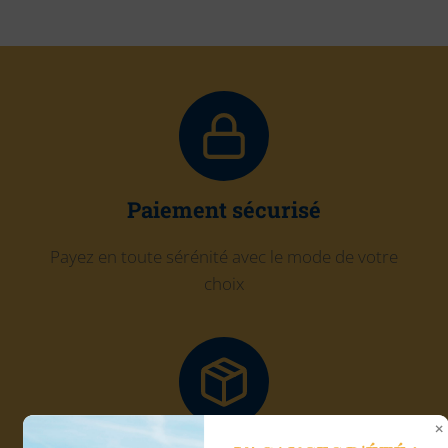
Paiement sécurisé
Payez en toute sérénité avec le mode de votre
choix