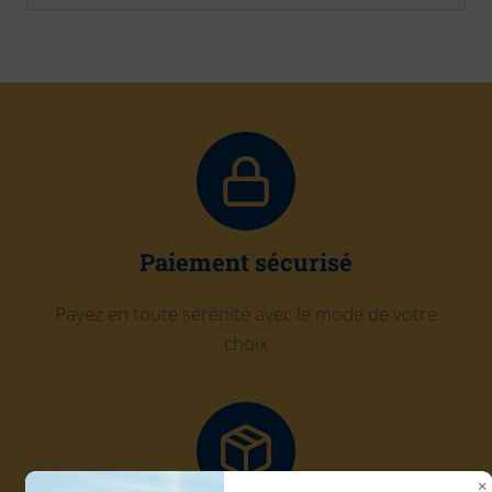
Paiement sécurisé
Payez en toute sérénité avec le mode de votre
choix