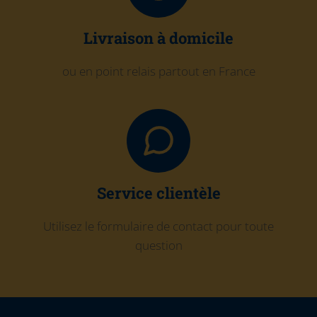
Livraison à domicile
ou en point relais partout en France
Service clientèle
Utilisez le formulaire de contact pour toute
question