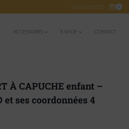
MON COMPTE
0
ACCESSOIRES
E-SHOP
CONTACT
T À CAPUCHE enfant –
et ses coordonnées 4