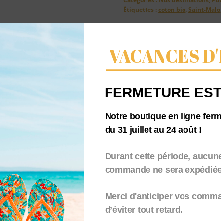
Catégories :
Nos destinations
,
Pou
Étiquettes :
coton bio
,
Saint-Malo
MALO
et
ses
VACANCES D'
coordonnées
4
FERMETURE EST
Notre boutique en ligne fer
du 31 juillet au 24 août !
Durant cette période, aucun
commande ne sera expédiée.
Merci d'anticiper vos comm
d’éviter tout retard.