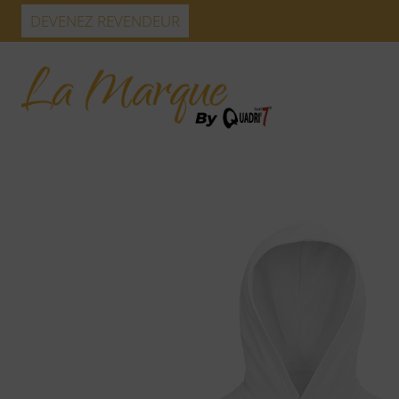
Skip
DEVENEZ REVENDEUR
to
content