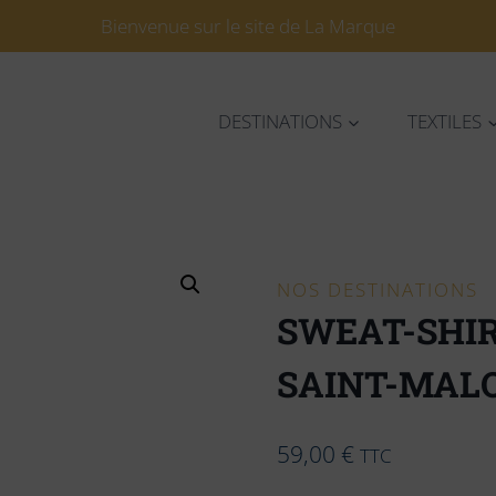
Bienvenue sur le site de La Marque
DESTINATIONS
TEXTILES
NOS DESTINATIONS
SWEAT-SHIR
SAINT-MALO 
59,00
€
TTC