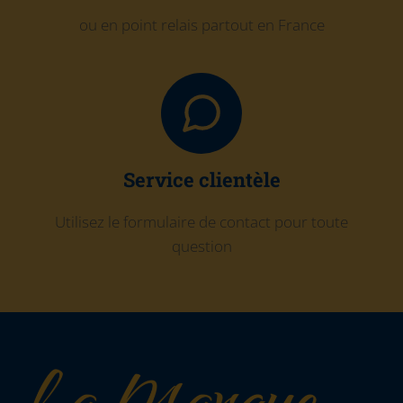
ou en point relais partout en France
Service clientèle
Utilisez le formulaire de contact pour toute
question