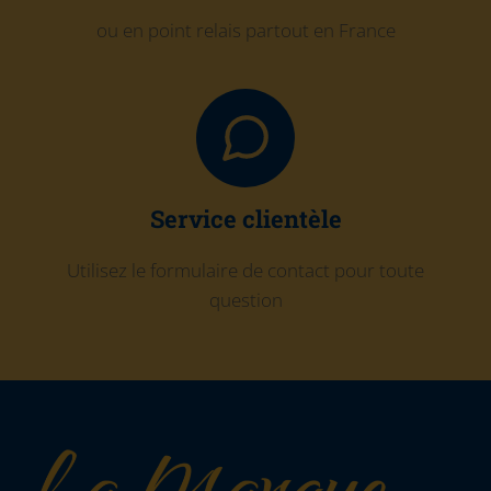
ou en point relais partout en France
Service clientèle
Utilisez le formulaire de contact pour toute
question