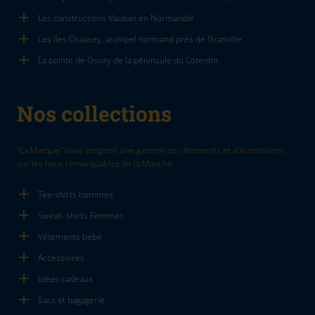
Les constructions Vauban en Normandie
Les Iles Chausey, archipel normand près de Granville
La pointe de Goury de la péninsule du Cotentin
Nos collections
"La Marque" vous propose une gamme de vêtements et d'accessoires
sur les lieux remarquables de la Manche.
Tee-shirts hommes
Sweat- shirts Femmes
Vêtements bébé
Accessoires
Idées cadeaux
Sacs et bagagerie