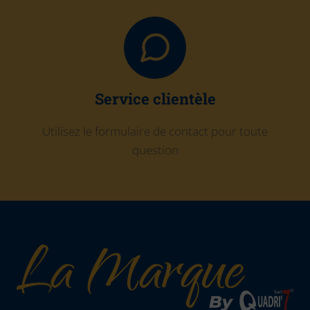
Service clientèle
Utilisez le formulaire de contact pour toute
question