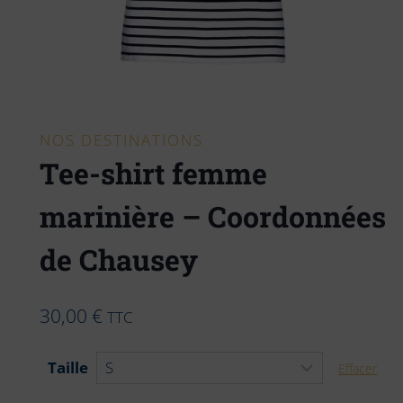
NOS DESTINATIONS
Tee-shirt femme
marinière – Coordonnées
de Chausey
30,00
€
TTC
Taille
Effacer