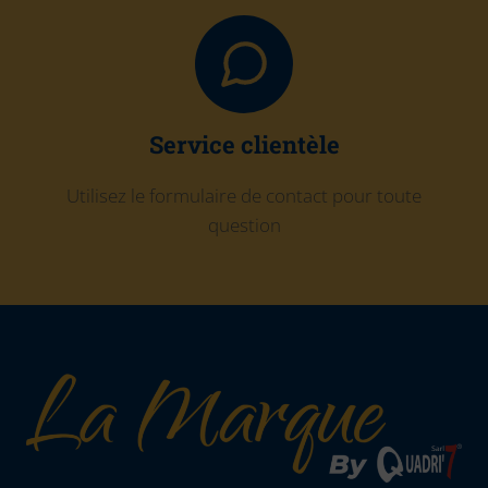
Service clientèle
Utilisez le formulaire de contact pour toute
question