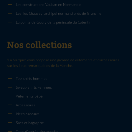
Les constructions Vauban en Normandie
Les Iles Chausey, archipel normand près de Granville
La pointe de Goury de la péninsule du Cotentin
Nos collections
"La Marque" vous propose une gamme de vêtements et d'accessoires
sur les lieux remarquables de la Manche.
Tee-shirts hommes
Sweat- shirts Femmes
Vêtements bébé
Accessoires
Idées cadeaux
Sacs et bagagerie
Tapis d'entrée Normandie