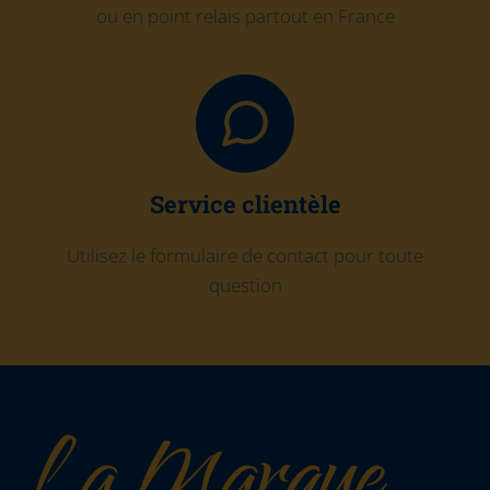
ou en point relais partout en France
Service clientèle
Utilisez le formulaire de contact pour toute
question