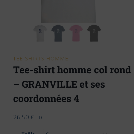
TEE-SHIRTS HOMME
Tee-shirt homme col rond
– GRANVILLE et ses
coordonnées 4
26,50
€
TTC