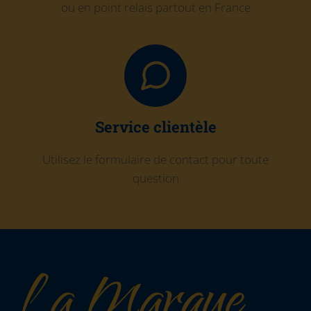
ou en point relais partout en France
Service clientèle
Utilisez le formulaire de contact pour toute
question