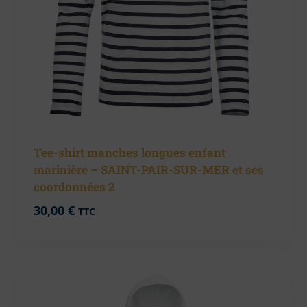
Tee-shirt manches longues enfant
marinière – SAINT-PAIR-SUR-MER et ses
coordonnées 2
30,00
€
TTC