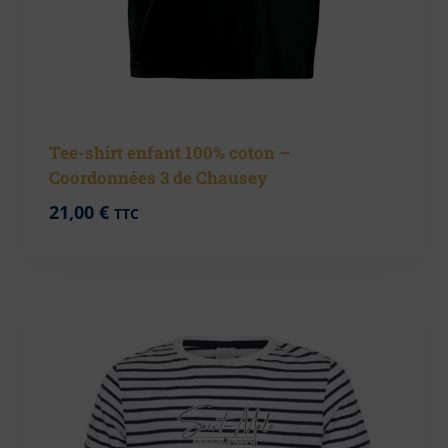
Tee-shirt enfant 100% coton –
Coordonnées 3 de Chausey
21,00
€
TTC