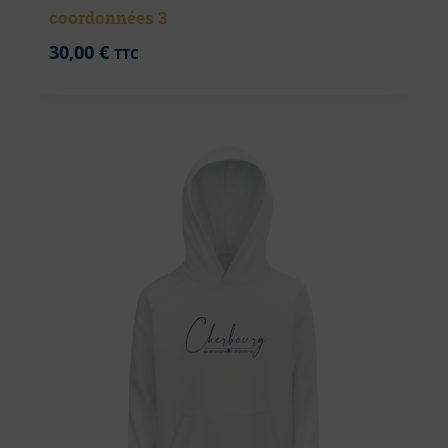
coordonnées 3
30,00
€
TTC