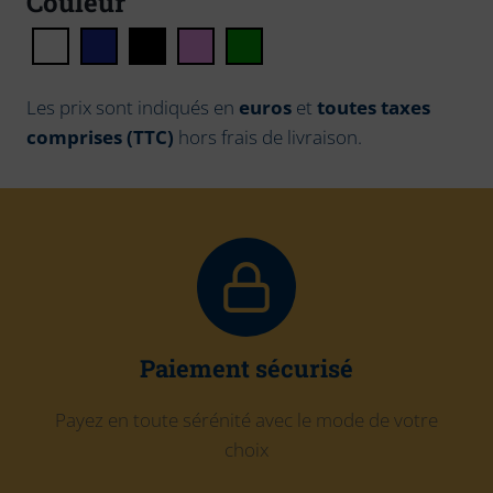
Couleur
Les prix sont indiqués en
euros
et
toutes taxes
comprises (TTC)
hors frais de livraison.
Paiement sécurisé
Payez en toute sérénité avec le mode de votre
choix