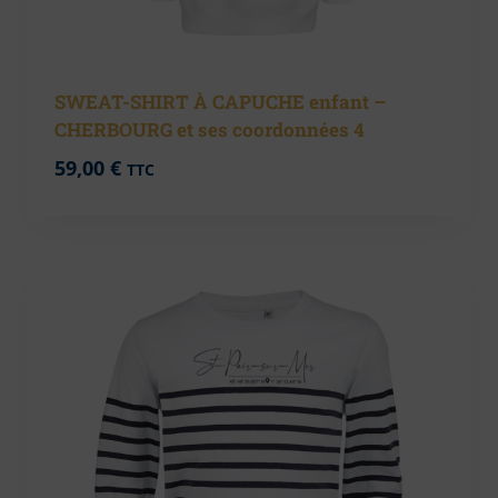
SWEAT-SHIRT À CAPUCHE enfant –
CHERBOURG et ses coordonnées 4
59,00
€
TTC