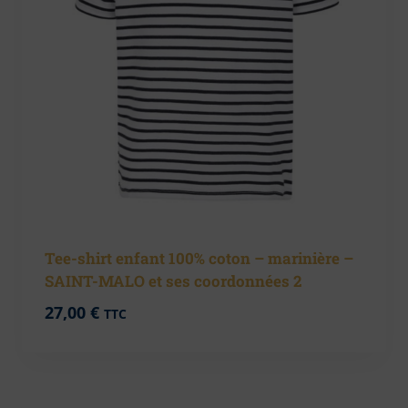
Tee-shirt enfant 100% coton – marinière –
SAINT-MALO et ses coordonnées 2
27,00
€
TTC