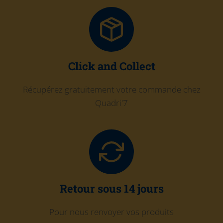
Click and Collect
Récupérez gratuitement votre commande chez
Quadri'7
Retour sous 14 jours
Pour nous renvoyer vos produits