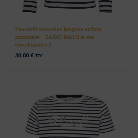
Tee-shirt manches longues enfant
marinière – SAINT-MALO et ses
coordonnées 2
30,00
€
TTC