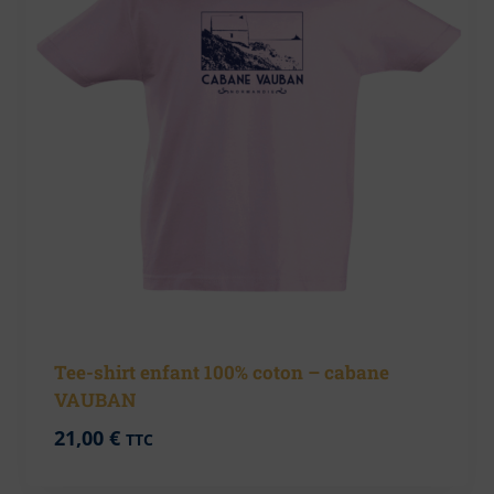
Tee-shirt enfant 100% coton – cabane
VAUBAN
21,00
€
TTC