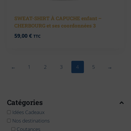
SWEAT-SHIRT À CAPUCHE enfant –
CHERBOURG et ses coordonnées 3
59,00
€
TTC
←
1
2
3
4
5
→
Catégories
Idées Cadeaux
Nos destinations
Coutances