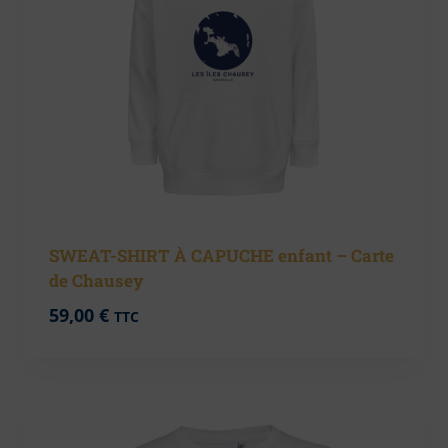
SWEAT-SHIRT À CAPUCHE enfant – Carte
de Chausey
59,00
€
TTC