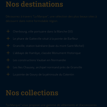
Nos destinations
Découvrez à travers "La Marque", une sélection des plus beaux sites à
découvrir dans notre formidable région.
Cherbourg, ville portuaire dans la Manche (50)
Le phare de Gatteville situé à la pointe de Barfleur
Granville, station balnéaire (baie du mont Saint-Michel)
L'abbaye de Hambye, classée Monument Historique
Les constructions Vauban en Normandie
Les Iles Chausey, archipel normand près de Granville
La pointe de Goury de la péninsule du Cotentin
Nos collections
"La Marque" vous propose une gamme de vêtements et d'accessoires