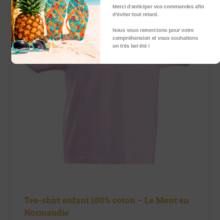
Merci d'anticiper vos commandes afin
d’éviter tout retard.
Nous vous remercions pour votre
compréhension et vous souhaitons
un très bel été !
Tee-shirt enfant 100% coton – Le Mont en
Normandie