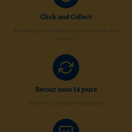
Click and Collect
Récupérez gratuitement votre commande chez
Quadri'7
Retour sous 14 jours
Pour nous renvoyer vos produits