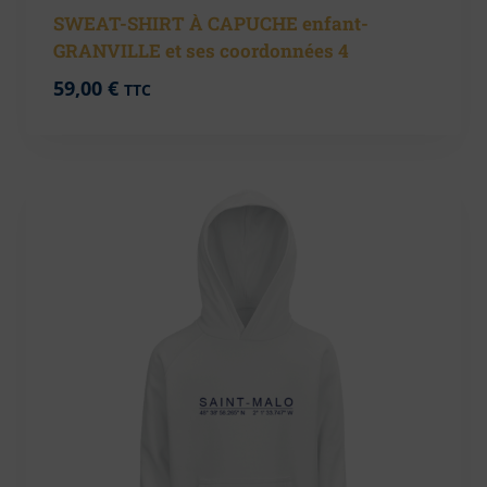
SWEAT-SHIRT À CAPUCHE enfant-
GRANVILLE et ses coordonnées 4
59,00
€
TTC