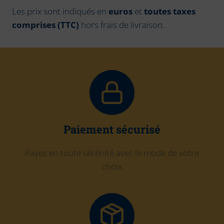
Les prix sont indiqués en
euros
et
toutes taxes
comprises (TTC)
hors frais de livraison.
Paiement sécurisé
Payez en toute sérénité avec le mode de votre
choix