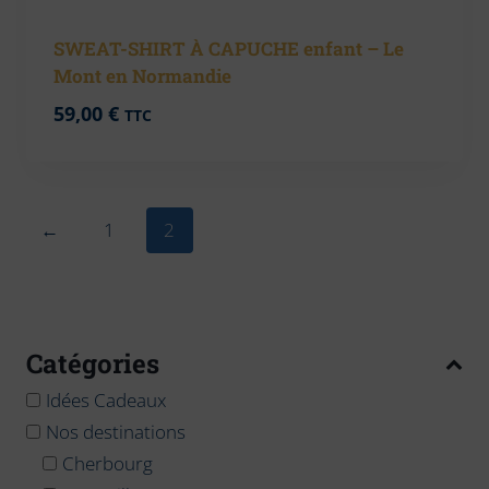
SWEAT-SHIRT À CAPUCHE enfant – Le
Mont en Normandie
59,00
€
TTC
←
1
2
Catégories
Idées Cadeaux
Nos destinations
Cherbourg