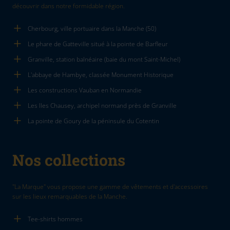
découvrir dans notre formidable région.
Cherbourg, ville portuaire dans la Manche (50)
Le phare de Gatteville situé à la pointe de Barfleur
Granville, station balnéaire (baie du mont Saint-Michel)
L'abbaye de Hambye, classée Monument Historique
Les constructions Vauban en Normandie
Les Iles Chausey, archipel normand près de Granville
La pointe de Goury de la péninsule du Cotentin
Nos collections
"La Marque" vous propose une gamme de vêtements et d'accessoires
sur les lieux remarquables de la Manche.
Tee-shirts hommes