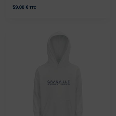
59,00
€
TTC